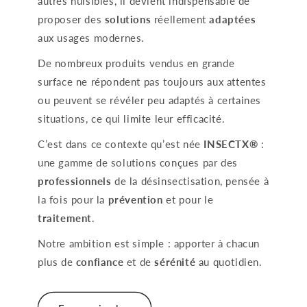
autres nuisibles, il devient indispensable de
proposer des
solutions
réellement
adaptées
aux usages modernes.
De nombreux produits vendus en grande
surface ne répondent pas toujours aux attentes
ou peuvent se révéler peu adaptés à certaines
situations, ce qui limite leur efficacité.
C’est dans ce contexte qu’est née
INSECTX®
:
une gamme de solutions conçues par des
professionnels
de la désinsectisation, pensée à
la fois pour la
prévention
et pour le
traitement
.
Notre ambition est simple : apporter à chacun
plus de
confiance
et de
sérénité
au quotidien.