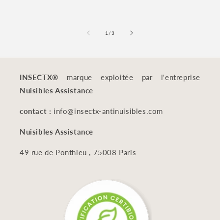
de
1
/
3
INSECTX®
marque exploitée par l'entreprise
Nuisibles Assistance
contact :
info@insectx-antinuisibles.com
Nuisibles Assistance
49 rue de Ponthieu , 75008 Paris