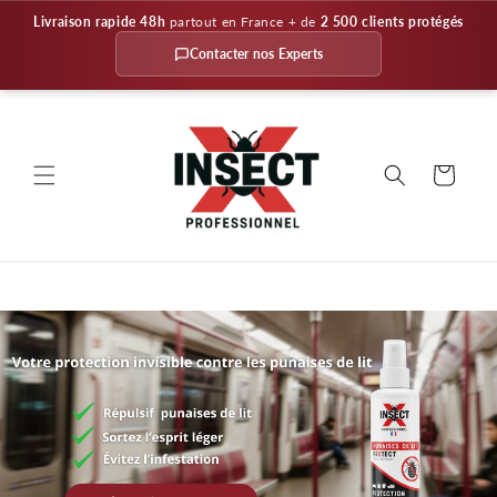
et
Livraison rapide 48h
partout en France
+ de
2 500 clients protégés
passer
au
Contacter nos Experts
contenu
Panier