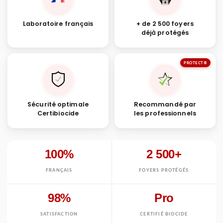
Laboratoire français
+ de 2 500 foyers
déjà protégés
PROTECT®
Sécurité optimale
Recommandé par
Certibiocide
les professionnels
100%
2 500+
FRANÇAIS
FOYERS PROTÉGÉS
98%
Pro
SATISFACTION
CERTIFIÉ BIOCIDE