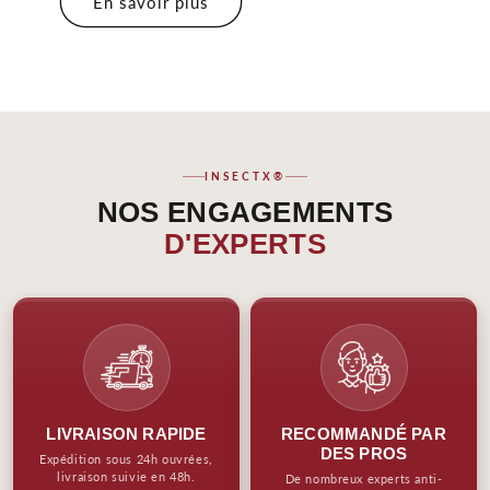
En savoir plus
INSECTX®
NOS ENGAGEMENTS
D'EXPERTS
LIVRAISON RAPIDE
RECOMMANDÉ PAR
DES PROS
Expédition sous 24h ouvrées,
livraison suivie en 48h.
De nombreux experts anti-